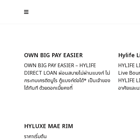
OWN BIG PAY EASIER
Hylife 
OWN BIG PAY EASIER – HYLIFE
HYLIFE L
DIRECT LOAN ผ่อนสบายไม่ผ่านแบงก์ ไม่
Live Boun
กระทบเครดิตบูโร กู้แบงก์ต่อได้* เป็นเจ้าของ
HYLIFE LI
ได้ทันที ด้วยดอกเบี้ยคงที่
อาศัยและน
HYLUXE MAE RIM
ราคาเริ่มต้น