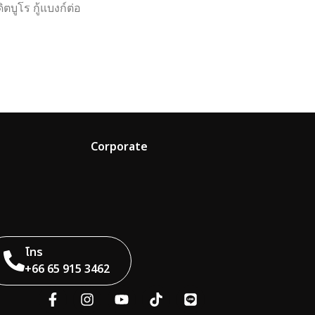
ูโร กู้แบงก์ต่อ
Corporate
โทร
+66 65 915 3462