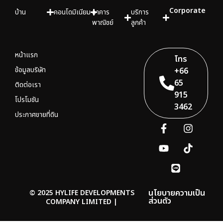
Corporate
บ้าน
คอนโดมิเนียม
อาคาร
บริการ
พาณิชย์
ลูกค้า
หน้าแรก
โทร
ข้อมูลบริษัท
+66
65
ติดต่อเรา
915
โปรโมชัน
3462
ประกาศขายที่ดิน
นโยบายความเป็น
© 2025 HYLIFE DEVELOPMENTS
ส่วนตัว
COMPANY LIMITED |