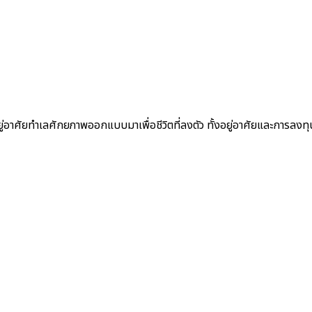
ยู่อาศัยทำเลศักยภาพออกแบบมาเพื่อชีวิตที่ลงตัว ทั้งอยู่อาศัยและการลงท