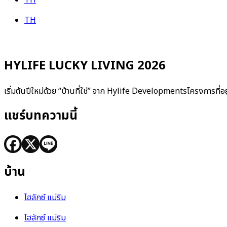
TH
HYLIFE LUCKY LIVING 2026
เริ่มต้นปีใหม่ด้วย “บ้านที่ใช่” จาก Hylife Developmentsโครงการที่อ
แชร์บทความนี้
บ้าน
ไฮลักซ์ แม่ริม
ไฮลักซ์ แม่ริม